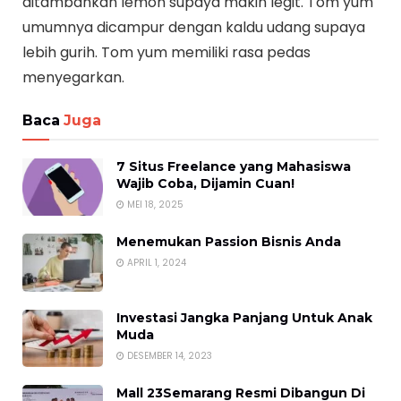
ditambahkan lemon supaya makin legit. Tom yum
umumnya dicampur dengan kaldu udang supaya
lebih gurih. Tom yum memiliki rasa pedas
menyegarkan.
Baca
Juga
7 Situs Freelance yang Mahasiswa
Wajib Coba, Dijamin Cuan!
MEI 18, 2025
Menemukan Passion Bisnis Anda
APRIL 1, 2024
Investasi Jangka Panjang Untuk Anak
Muda
DESEMBER 14, 2023
Mall 23Semarang Resmi Dibangun Di