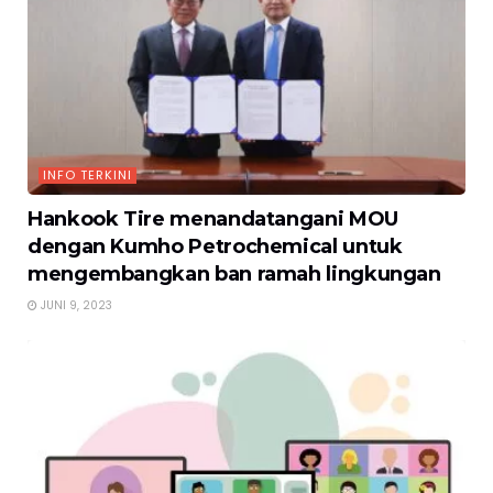
INFO TERKINI
Hankook Tire menandatangani MOU
dengan Kumho Petrochemical untuk
mengembangkan ban ramah lingkungan
JUNI 9, 2023