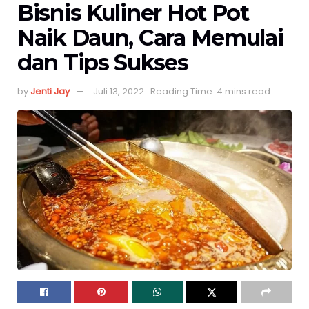
Bisnis Kuliner Hot Pot
Naik Daun, Cara Memulai
dan Tips Sukses
by
Jenti Jay
Juli 13, 2022
Reading Time: 4 mins read