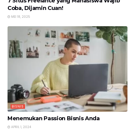
7 Situs Freelance yang Mahasiswa Wajib
Coba, Dijamin Cuan!
MEI 18, 2025
BISNIS
Menemukan Passion Bisnis Anda
APRIL 1, 2024