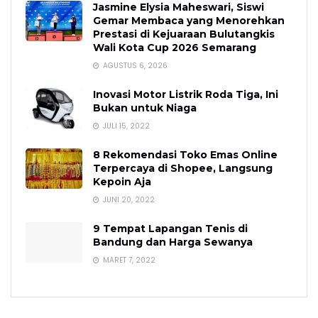
Jasmine Elysia Maheswari, Siswi
Gemar Membaca yang Menorehkan
Prestasi di Kejuaraan Bulutangkis
Wali Kota Cup 2026 Semarang
AGUSTUS 6, 2026
Inovasi Motor Listrik Roda Tiga, Ini
Bukan untuk Niaga
JULI 15, 2022
8 Rekomendasi Toko Emas Online
Terpercaya di Shopee, Langsung
Kepoin Aja
JUNI 20, 2022
9 Tempat Lapangan Tenis di
Bandung dan Harga Sewanya
MARET 7, 2022