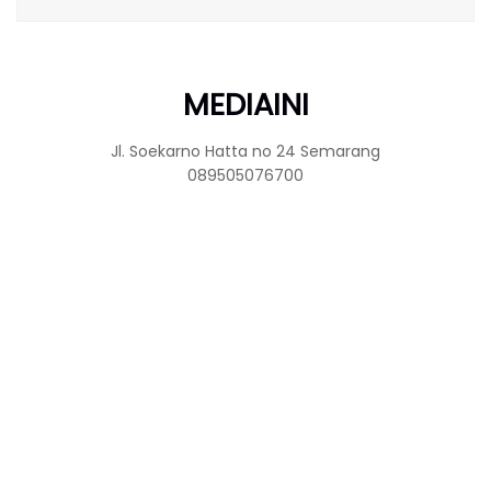
MEDIAINI
Jl. Soekarno Hatta no 24 Semarang
089505076700