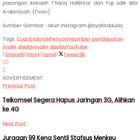
pasangan kekasih Thariq Halilintar dan Fuji adik Bibi
Ardiansyah. (Tivan)
Sumber Gambar : akun Instagram @syakirdaulay
Tags:
Cuan
Endorse
Penyanyi
sumber pendapatan
syakir daulay
syakir daulay
YouTube
Share
61
Pin
14
Send
Tweet
38
ADVERTISEMENT
Previous Post
Telkomsel Segera Hapus Jaringan 3G, Alihkan
ke 4G
Next Post
Juragan 99 Kena Sentil Stafsus Menkeu