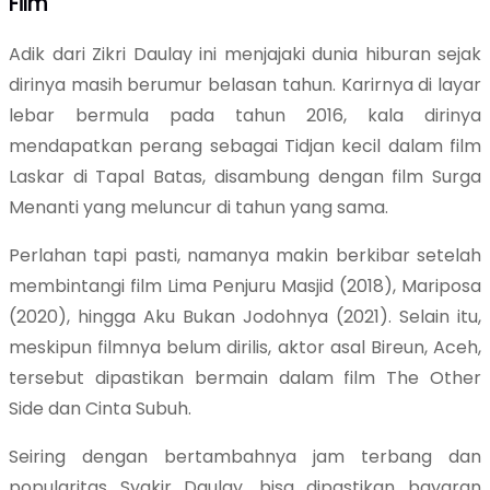
Film
Adik dari Zikri Daulay ini menjajaki dunia hiburan sejak
dirinya masih berumur belasan tahun. Karirnya di layar
lebar bermula pada tahun 2016, kala dirinya
mendapatkan perang sebagai Tidjan kecil dalam film
Laskar di Tapal Batas, disambung dengan film Surga
Menanti yang meluncur di tahun yang sama.
Perlahan tapi pasti, namanya makin berkibar setelah
membintangi film Lima Penjuru Masjid (2018), Mariposa
(2020), hingga Aku Bukan Jodohnya (2021). Selain itu,
meskipun filmnya belum dirilis, aktor asal Bireun, Aceh,
tersebut dipastikan bermain dalam film The Other
Side dan Cinta Subuh.
Seiring dengan bertambahnya jam terbang dan
popularitas Syakir Daulay, bisa dipastikan bayaran