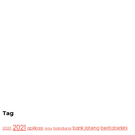
Tag
2021
bank jateng
beritaterkini
aplikasi
bandung
2020
Artis