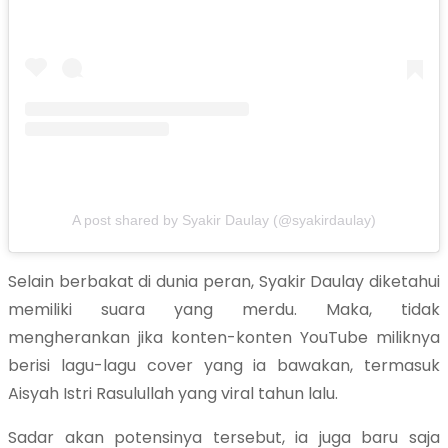
A post shared by Syakir Daulay (@syakirdaulay)
Selain berbakat di dunia peran, Syakir Daulay diketahui
memiliki suara yang merdu. Maka, tidak
mengherankan jika konten-konten YouTube miliknya
berisi lagu-lagu cover yang ia bawakan, termasuk
Aisyah Istri Rasulullah yang viral tahun lalu.
Sadar akan potensinya tersebut, ia juga baru saja