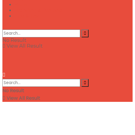
Bisnis
Branding & Promosi
Tips & Trik
No Result
View All Result
No Result
View All Result