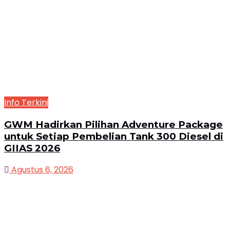
Info Terkini
GWM Hadirkan Pilihan Adventure Package
untuk Setiap Pembelian Tank 300 Diesel di
GIIAS 2026
Agustus 6, 2026