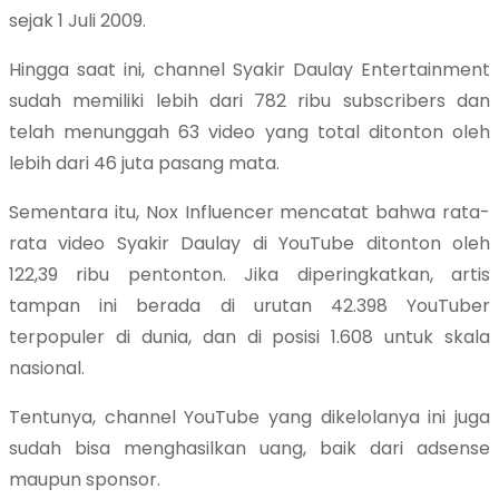
sejak 1 Juli 2009.
Hingga saat ini, channel Syakir Daulay Entertainment
sudah memiliki lebih dari 782 ribu subscribers dan
telah menunggah 63 video yang total ditonton oleh
lebih dari 46 juta pasang mata.
Sementara itu, Nox Influencer mencatat bahwa rata-
rata video Syakir Daulay di YouTube ditonton oleh
122,39 ribu pentonton. Jika diperingkatkan, artis
tampan ini berada di urutan 42.398 YouTuber
terpopuler di dunia, dan di posisi 1.608 untuk skala
nasional.
Tentunya, channel YouTube yang dikelolanya ini juga
sudah bisa menghasilkan uang, baik dari adsense
maupun sponsor.