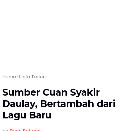
Home
Info Terkini
Sumber Cuan Syakir
Daulay, Bertambah dari
Lagu Baru
by
Tivan Rahmat