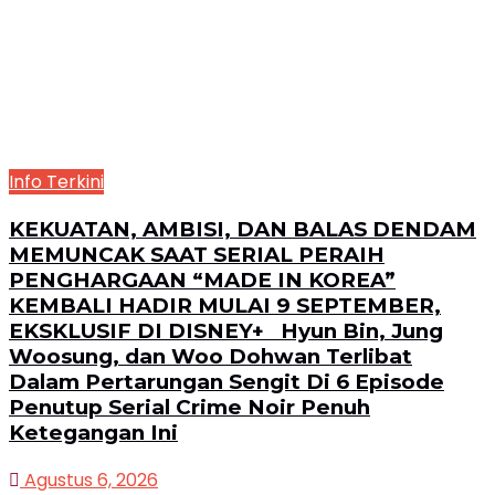
Info Terkini
KEKUATAN, AMBISI, DAN BALAS DENDAM
MEMUNCAK SAAT SERIAL PERAIH
PENGHARGAAN “MADE IN KOREA”
KEMBALI HADIR MULAI 9 SEPTEMBER,
EKSKLUSIF DI DISNEY+ Hyun Bin, Jung
Woosung, dan Woo Dohwan Terlibat
Dalam Pertarungan Sengit Di 6 Episode
Penutup Serial Crime Noir Penuh
Ketegangan Ini
Agustus 6, 2026