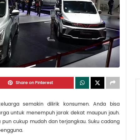
Share on Pinterest
luarga semakin dilirik konsumen. Anda bisa
uarga untuk menempuh jarak dekat maupun jauh.
a pun cukup mudah dan terjangkau. Suku cadang
 pengguna.