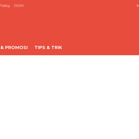
Policy
OOH
M
 & PROMOSI
TIPS & TRIK