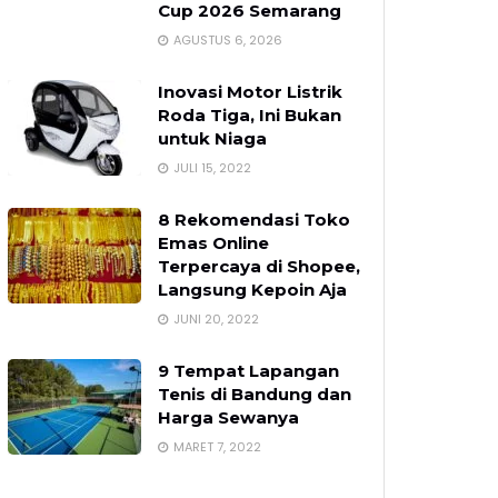
Cup 2026 Semarang
AGUSTUS 6, 2026
Inovasi Motor Listrik
Roda Tiga, Ini Bukan
untuk Niaga
JULI 15, 2022
8 Rekomendasi Toko
Emas Online
Terpercaya di Shopee,
Langsung Kepoin Aja
JUNI 20, 2022
9 Tempat Lapangan
Tenis di Bandung dan
Harga Sewanya
MARET 7, 2022