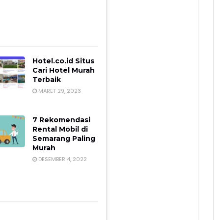
Hotel.co.id Situs
Cari Hotel Murah
Terbaik
MARET 29, 2023
7 Rekomendasi
Rental Mobil di
Semarang Paling
Murah
DESEMBER 4, 2022