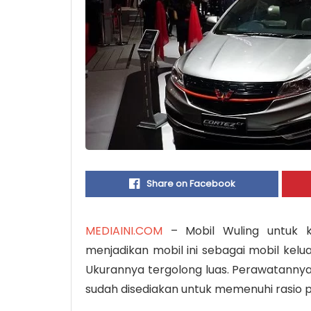
Share on Facebook
MEDIAINI.COM
– Mobil Wuling untuk ke
menjadikan mobil ini sebagai mobil kel
Ukurannya tergolong luas. Perawatanny
sudah disediakan untuk memenuhi rasio