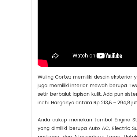
Wuling Cortez memiliki desain eksterior
juga memiliki interior mewah berupa Tw
setir berbalut lapisan kulit. Ada pun si
inchi. Harganya antara Rp 213,8 –
294,8 jut
Anda cukup menekan tombol Engine Sta
yang dimiliki berupa Auto AC, Electric S
pertama, dan Atmosphere Lamp. Untu