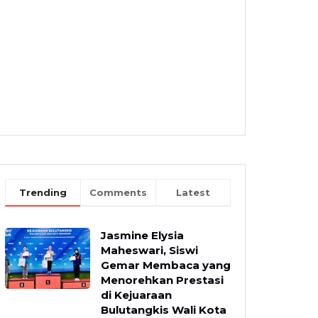
Trending
Comments
Latest
Jasmine Elysia
Maheswari, Siswi
Gemar Membaca yang
Menorehkan Prestasi
di Kejuaraan
Bulutangkis Wali Kota