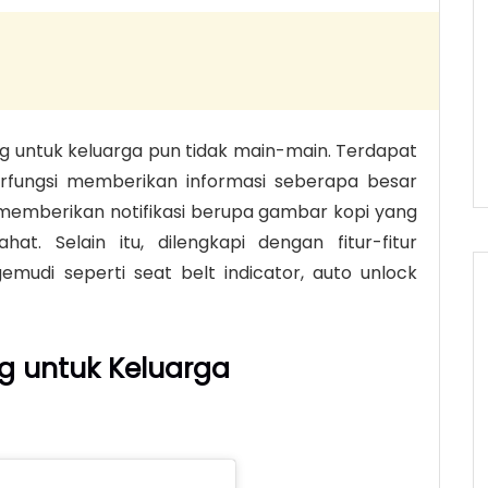
g untuk keluarga pun tidak main-main. Terdapat
berfungsi memberikan informasi seberapa besar
memberikan notifikasi berupa gambar kopi yang
t. Selain itu, dilengkapi dengan fitur-fitur
udi seperti seat belt indicator, auto unlock
g untuk Keluarga