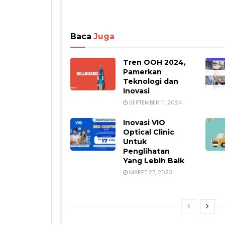
Baca
Juga
Tren OOH 2024,
Pamerkan
Teknologi dan
Inovasi
SEPTEMBER 11, 2024
Inovasi VIO
Optical Clinic
Untuk
Penglihatan
Yang Lebih Baik
MARET 27, 2023