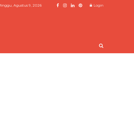
inggu, Agustus 9, 2026
Login