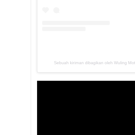
Sebuah kiriman dibagikan oleh Wuling Mot