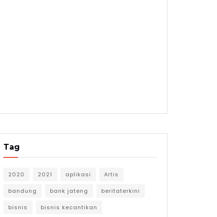
Tag
2020
2021
aplikasi
Artis
bandung
bank jateng
beritaterkini
bisnis
bisnis kecantikan