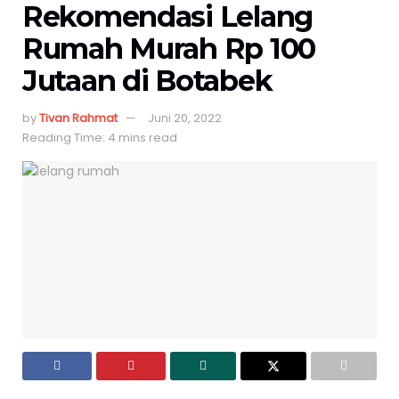
Rekomendasi Lelang
Rumah Murah Rp 100
Jutaan di Botabek
by
Tivan Rahmat
Juni 20, 2022
Reading Time: 4 mins read