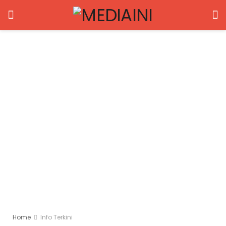
Home
Info Terkini