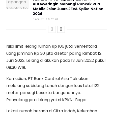
Kutawaringin Menangi Puncak PLN
Mobile Jalan Juara JEVA Spike Nation
2026
AGUSTUS 6, 2026
Nilai limit lelang rumah Rp 106 juta. Sementara
uang jaminan Rp 30 juta disetor paling lambat 12
Juni 2022. Lelang dilakukan pada 13 Juni 2022 pukul
09:30 WIB.
Kemudian, PT Bank Central Asia Tbk akan
melelang sebidang tanah dengan luas total 122
meter persegi beserta bangunannya.
Penyelanggara lelang yakni KPKNL Bogor.
Lokasi rumah berada di Citra Indah, Kelurahan