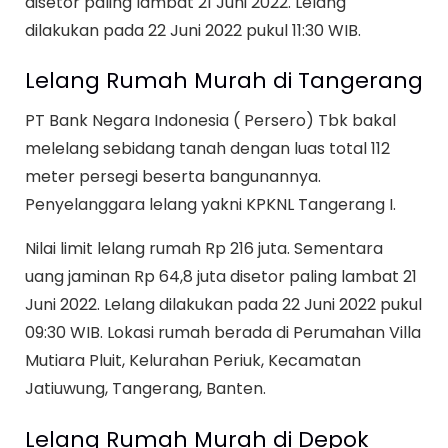
disetor paling lambat 21 Juni 2022. Lelang
dilakukan pada 22 Juni 2022 pukul 11:30 WIB.
Lelang Rumah Murah di Tangerang
PT Bank Negara Indonesia ( Persero) Tbk bakal
melelang sebidang tanah dengan luas total 112
meter persegi beserta bangunannya.
Penyelanggara lelang yakni KPKNL Tangerang I.
Nilai limit lelang rumah Rp 216 juta. Sementara
uang jaminan Rp 64,8 juta disetor paling lambat 21
Juni 2022. Lelang dilakukan pada 22 Juni 2022 pukul
09:30 WIB. Lokasi rumah berada di Perumahan Villa
Mutiara Pluit, Kelurahan Periuk, Kecamatan
Jatiuwung, Tangerang, Banten.
Lelang Rumah Murah di Depok