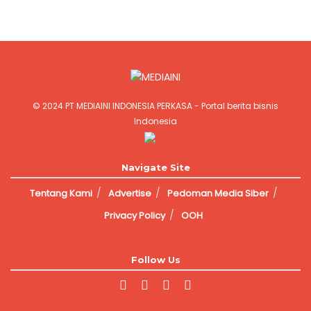
© 2024
PT MEDIAINI INDONESIA PERKASA
- Portal berita bisnis
Indonesia
Jasa Pembuatan Website
Navigate Site
Tentang Kami
Advertise
Pedoman Media Siber
Privacy Policy
OOH
Follow Us