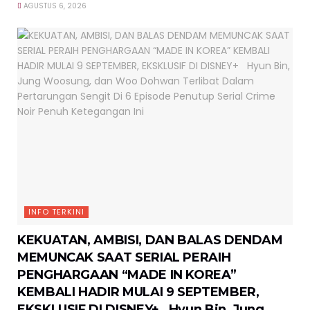
AGUSTUS 6, 2026
INFO TERKINI
KEKUATAN, AMBISI, DAN BALAS DENDAM
MEMUNCAK SAAT SERIAL PERAIH
PENGHARGAAN “MADE IN KOREA”
KEMBALI HADIR MULAI 9 SEPTEMBER,
EKSKLUSIF DI DISNEY+ Hyun Bin, Jung