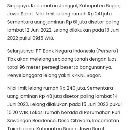
Singajaya, Kecamatan Jonggol, Kabupaten Bogor,
Jawa Barat. Nilai limit lelang rumah Rp 241 juta.
Sementara uang jaminan Rp 61 juta disetor paling
lambat 12 Juni 2022. Lelang dilakukan pada 13 Juni
2022 pukul 09:15 WIB.
Selanjutnya, PT Bank Negara Indonesia (Persero)
Tbk akan melelang sebidang tanah dengan luas
total 96 meter persegi beserta bangunannya.
Penyelanggara lelang yakni KPKNL Bogor.
Nilai limit lelang rumah Rp 240 juta. Sementara
uang jaminan Rp 48 juta disetor paling lambat 14
Juni 2022. Lelang dilakukan pada 15 Juni 2022 pukul
10:20 WIB. Lokasi rumah berada di Perumahan Puri
Sawangan Residence, Desa Citayam, Kecamatan
Tajurhalang, Kabupaten Bogor, Jawa Barat.