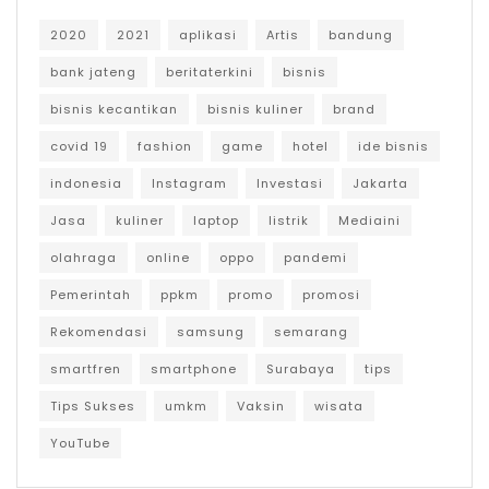
2020
2021
aplikasi
Artis
bandung
bank jateng
beritaterkini
bisnis
bisnis kecantikan
bisnis kuliner
brand
covid 19
fashion
game
hotel
ide bisnis
indonesia
Instagram
Investasi
Jakarta
Jasa
kuliner
laptop
listrik
Mediaini
olahraga
online
oppo
pandemi
Pemerintah
ppkm
promo
promosi
Rekomendasi
samsung
semarang
smartfren
smartphone
Surabaya
tips
Tips Sukses
umkm
Vaksin
wisata
YouTube