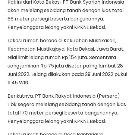
Kali ini dari Kota Bekasi. PT Bank Syariah Indonesia
akan melelang sebidang tanah dengan luas total
66 meter persegi beserta bangunannya.
Penyelanggara lelang yakni KPKNL Bekasi.
Lokasi rumah berada di Kelurahan Mustikasari,
Kecamatan Mustikajaya, Kota Bekasi, Jawa Barat.
Nilai limit lelang rumah Rp 154 juta. Sementara
uang jaminan Rp 75 juta disetor paling lambat 28
Juni 2022. Lelang dilakukan pada 29 Juni 2022 pukul
11:45 WIB.
Berikutnya, PT Bank Rakyat Indonesia (Persero)
Tbk segera melelang sebidang tanah dengan luas
total 170 meter persegi beserta bangunannya.
Penyelanggara lelang yakni KPKNL Bekasi.
Lokasi rumah berada di Desa Bantarjaya,