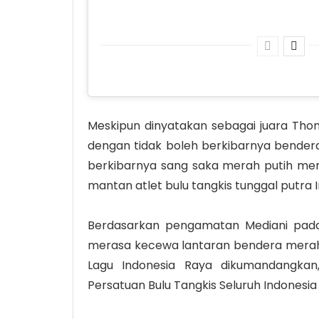
Meskipun dinyatakan sebagai juara Thom
dengan tidak boleh berkibarnya bendera
berkibarnya sang saka merah putih me
mantan atlet bulu tangkis tunggal putra I
Berdasarkan pengamatan Mediani pada a
merasa kecewa lantaran bendera merah p
Lagu Indonesia Raya dikumandangkan
Persatuan Bulu Tangkis Seluruh Indonesia 