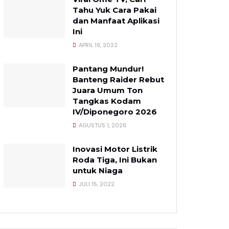
Tahu Yuk Cara Pakai
dan Manfaat Aplikasi
Ini
APRIL 19, 2022
Pantang Mundur!
Banteng Raider Rebut
Juara Umum Ton
Tangkas Kodam
IV/Diponegoro 2026
AGUSTUS 1, 2026
Inovasi Motor Listrik
Roda Tiga, Ini Bukan
untuk Niaga
JULI 15, 2022