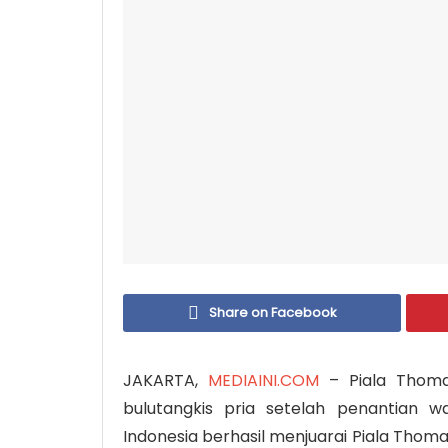
Share on Facebook
JAKARTA,
MEDIAINI.COM
– Piala Thoma
bulutangkis pria setelah penantian w
Indonesia berhasil menjuarai Piala Thoma