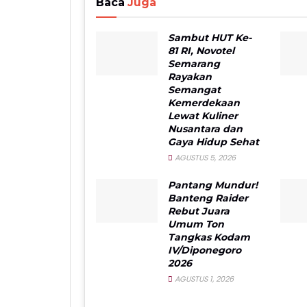
Baca
Juga
Sambut HUT Ke-
81 RI, Novotel
Semarang
Rayakan
Semangat
Kemerdekaan
Lewat Kuliner
Nusantara dan
Gaya Hidup Sehat
AGUSTUS 5, 2026
Pantang Mundur!
Banteng Raider
Rebut Juara
Umum Ton
Tangkas Kodam
IV/Diponegoro
2026
AGUSTUS 1, 2026