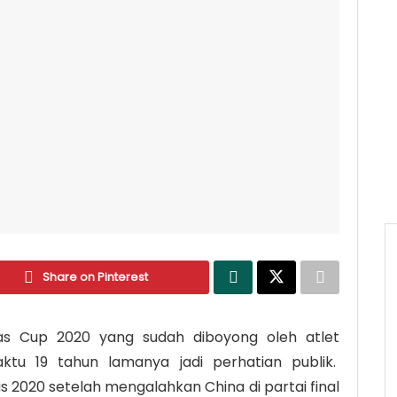
Share on Pinterest
s Cup 2020 yang sudah diboyong oleh atlet
aktu 19 tahun lamanya jadi perhatian publik.
s 2020 setelah mengalahkan China di partai final