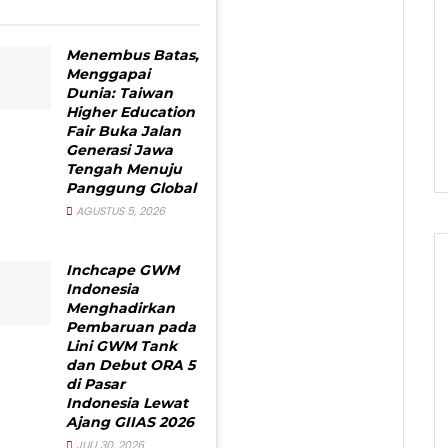
Menembus Batas,
Menggapai
Dunia: Taiwan
Higher Education
Fair Buka Jalan
Generasi Jawa
Tengah Menuju
Panggung Global
AGUSTUS 5, 2026
Inchcape GWM
Indonesia
Menghadirkan
Pembaruan pada
Lini GWM Tank
dan Debut ORA 5
di Pasar
Indonesia Lewat
Ajang GIIAS 2026
JULI 30, 2026