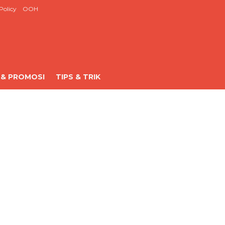
Policy
OOH
 & PROMOSI
TIPS & TRIK