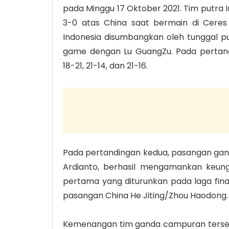
pada Minggu 17 Oktober 2021. Tim putra 
3-0 atas China saat bermain di Ceres
Indonesia disumbangkan oleh tunggal pu
game dengan Lu GuangZu. Pada pertandi
18-21, 21-14, dan 21-16.
Pada pertandingan kedua, pasangan gand
Ardianto, berhasil mengamankan keung
pertama yang diturunkan pada laga fina
pasangan China He Jiting/Zhou Haodong.
Kemenangan tim ganda campuran tersebut