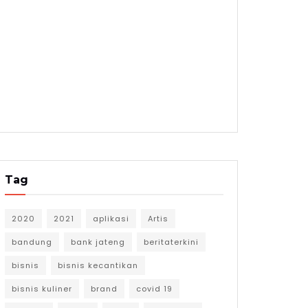
Tag
2020
2021
aplikasi
Artis
bandung
bank jateng
beritaterkini
bisnis
bisnis kecantikan
bisnis kuliner
brand
covid 19