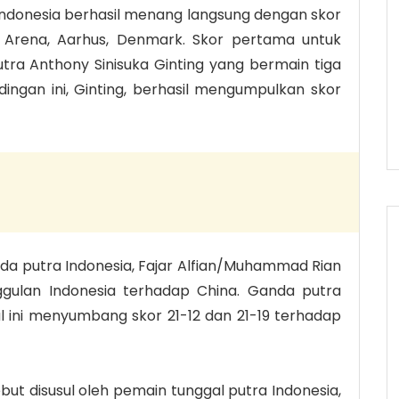
Indonesia berhasil menang langsung dengan skor
 Arena, Aarhus, Denmark. Skor pertama untuk
tra Anthony Sinisuka Ginting yang bermain tiga
ngan ini, Ginting, berhasil mengumpulkan skor
a putra Indonesia, Fajar Alfian/Muhammad Rian
gulan Indonesia terhadap China. Ganda putra
l ini menyumbang skor 21-12 dan 21-19 terhadap
 disusul oleh pemain tunggal putra Indonesia,