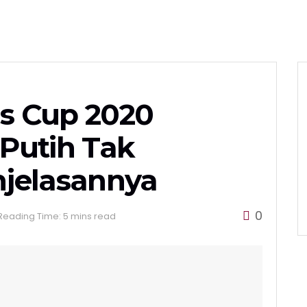
s Cup 2020
Putih Tak
enjelasannya
0
Reading Time: 5 mins read