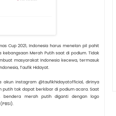
as Cup 2021, Indonesia harus menelan pil pahit
 kebangsaan Merah Putih saat di podium. Tidak
mbuat masyarakat Indonesia kecewa, termasuk
ndonesia, Taufik Hidayat.
kun instagram @taufikhidayatofficial, dirinya
utih tak dapat berkibar di podium acara. Saat
, bendera merah putih diganti dengan logo
(PBSI).