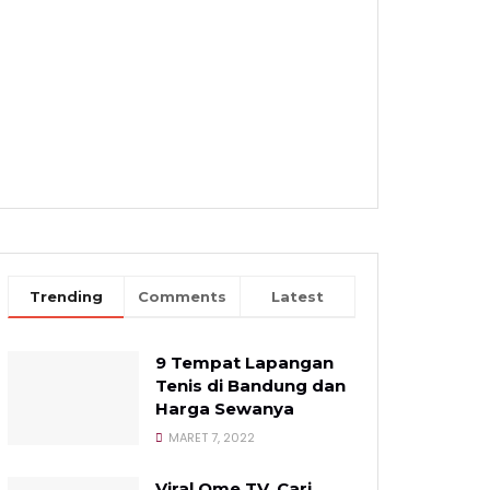
Trending
Comments
Latest
9 Tempat Lapangan
Tenis di Bandung dan
Harga Sewanya
MARET 7, 2022
Viral Ome TV, Cari