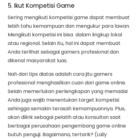
5. Ikut Kompetisi Game
Sering mengikuti kompetisi game dapat membuat
lebih tahu kemampuan dan mengukur para lawan.
Mengikuti kompetisi ini bisa dalam lingkup lokal
atau regional. Selain itu, hal ini dapat membuat
Anda terlihat sebagai gamers profesional dan
dikenal masyarakat luas.
Nah dari tips diatas adalah cara jitu gamers
profesional menghasilkan cuan dari game online.
Selain memerlukan perlengkapan yang memadai
Anda juga wajib menentukan target kompetisi
sehingga semakin terasah kemampuannya. Plus,
akan dilirik sebagai pelatih atau konsultan saat
berbagai perusahaan pengembang game online
butuh penguji. Bagaimana, tertarik? (Laily