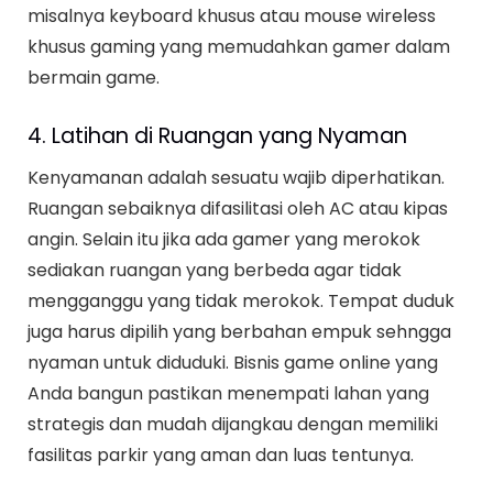
misalnya keyboard khusus atau mouse wireless
khusus gaming yang memudahkan gamer dalam
bermain game.
4. Latihan di Ruangan yang Nyaman
Kenyamanan adalah sesuatu wajib diperhatikan.
Ruangan sebaiknya difasilitasi oleh AC atau kipas
angin. Selain itu jika ada gamer yang merokok
sediakan ruangan yang berbeda agar tidak
mengganggu yang tidak merokok. Tempat duduk
juga harus dipilih yang berbahan empuk sehngga
nyaman untuk diduduki. Bisnis game online yang
Anda bangun pastikan menempati lahan yang
strategis dan mudah dijangkau dengan memiliki
fasilitas parkir yang aman dan luas tentunya.