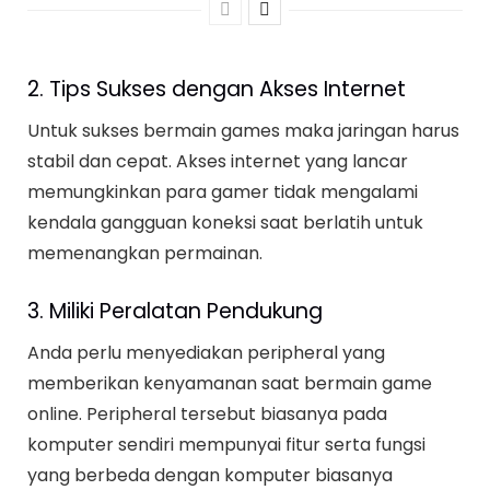
2. Tips Sukses dengan Akses Internet
Untuk sukses bermain games maka jaringan harus
stabil dan cepat. Akses internet yang lancar
memungkinkan para gamer tidak mengalami
kendala gangguan koneksi saat berlatih untuk
memenangkan permainan.
3. Miliki Peralatan Pendukung
Anda perlu menyediakan peripheral yang
memberikan kenyamanan saat bermain game
online. Peripheral tersebut biasanya pada
komputer sendiri mempunyai fitur serta fungsi
yang berbeda dengan komputer biasanya