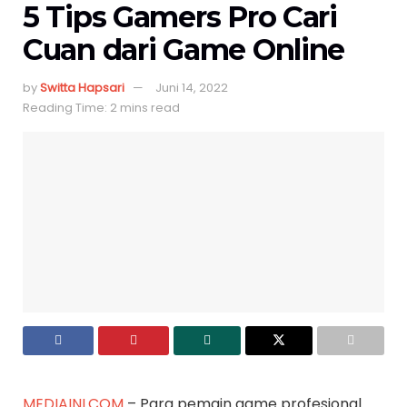
5 Tips Gamers Pro Cari
Cuan dari Game Online
by
Switta Hapsari
Juni 14, 2022
Reading Time: 2 mins read
MEDIAINI.COM
– Para pemain game profesional