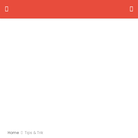
Home
Tips & Trik