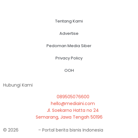
Tentang Kami
Advertise
Pedoman Media Siber
Privacy Policy
OOH
Hubungi Kami
089505076600
hello@mediaini.com
Jl. Soekarno Hatta no 24
Semarang, Jawa Tengah 50196
© 2026
MEDIAINI
– Portal berita bisnis Indonesia