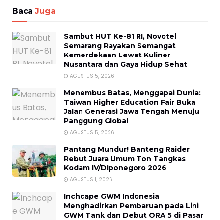
Baca
Juga
Sambut HUT Ke-81 RI, Novotel
Semarang Rayakan Semangat
Kemerdekaan Lewat Kuliner
Nusantara dan Gaya Hidup Sehat
AGUSTUS 5, 2026
Menembus Batas, Menggapai Dunia:
Taiwan Higher Education Fair Buka
Jalan Generasi Jawa Tengah Menuju
Panggung Global
AGUSTUS 5, 2026
Pantang Mundur! Banteng Raider
Rebut Juara Umum Ton Tangkas
Kodam IV/Diponegoro 2026
AGUSTUS 1, 2026
Inchcape GWM Indonesia
Menghadirkan Pembaruan pada Lini
GWM Tank dan Debut ORA 5 di Pasar