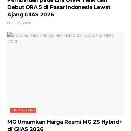
Pembaruan pada Lini GWM Tank dan
Debut ORA 5 di Pasar Indonesia Lewat
Ajang GIIAS 2026
JULI 30, 2026
INFO TERKINI
MG Umumkan Harga Resmi MG ZS Hybrid+
di GIIAS 2026