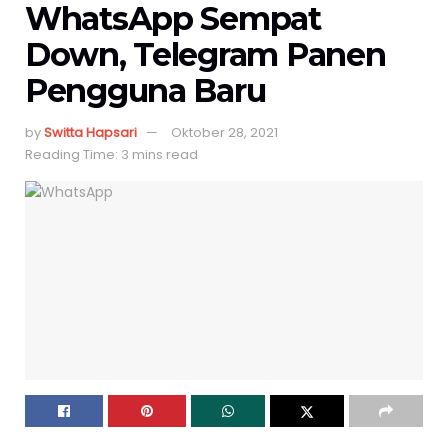
WhatsApp Sempat
Down, Telegram Panen
Pengguna Baru
by
Switta Hapsari
Oktober 28, 2021
Reading Time: 3 mins read