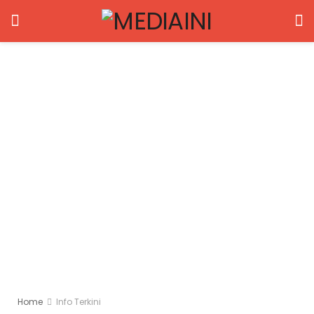
Home
Info Terkini