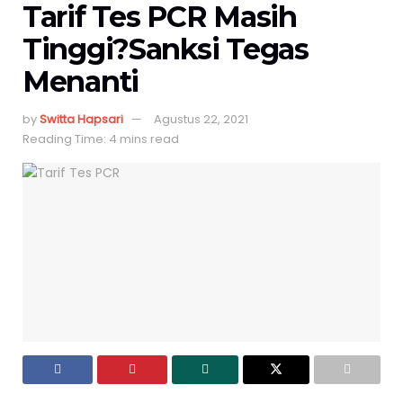
Tarif Tes PCR Masih
Tinggi?Sanksi Tegas
Menanti
by
Switta Hapsari
Agustus 22, 2021
Reading Time: 4 mins read