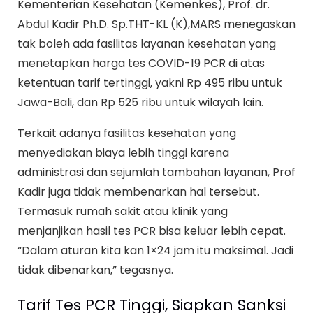
Kementerian Kesehatan (Kemenkes), Prof. dr.
Abdul Kadir Ph.D. Sp.THT-KL (K),MARS menegaskan
tak boleh ada fasilitas layanan kesehatan yang
menetapkan harga tes COVID-19 PCR di atas
ketentuan tarif tertinggi, yakni Rp 495 ribu untuk
Jawa-Bali, dan Rp 525 ribu untuk wilayah lain.
Terkait adanya fasilitas kesehatan yang
menyediakan biaya lebih tinggi karena
administrasi dan sejumlah tambahan layanan, Prof
Kadir juga tidak membenarkan hal tersebut.
Termasuk rumah sakit atau klinik yang
menjanjikan hasil tes PCR bisa keluar lebih cepat.
“Dalam aturan kita kan 1×24 jam itu maksimal. Jadi
tidak dibenarkan,” tegasnya.
Tarif Tes PCR Tinggi, Siapkan Sanksi