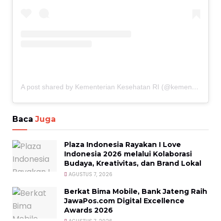
A post shared by Kementerian Kesehatan RI (@kemenkes_ri)
Baca
Juga
Plaza Indonesia Rayakan I Love
Indonesia 2026 melalui Kolaborasi
Budaya, Kreativitas, dan Brand Lokal
AGUSTUS 7, 2026
Berkat Bima Mobile, Bank Jateng Raih
JawaPos.com Digital Excellence
Awards 2026