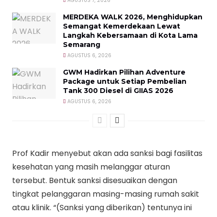
AGUSTUS 7, 2026
MERDEKA WALK 2026, Menghidupkan
Semangat Kemerdekaan Lewat
Langkah Kebersamaan di Kota Lama
Semarang
AGUSTUS 6, 2026
GWM Hadirkan Pilihan Adventure
Package untuk Setiap Pembelian
Tank 300 Diesel di GIIAS 2026
AGUSTUS 6, 2026
Prof Kadir menyebut akan ada sanksi bagi fasilitas
kesehatan yang masih melanggar aturan
tersebut. Bentuk sanksi disesuaikan dengan
tingkat pelanggaran masing-masing rumah sakit
atau klinik. “(Sanksi yang diberikan) tentunya ini