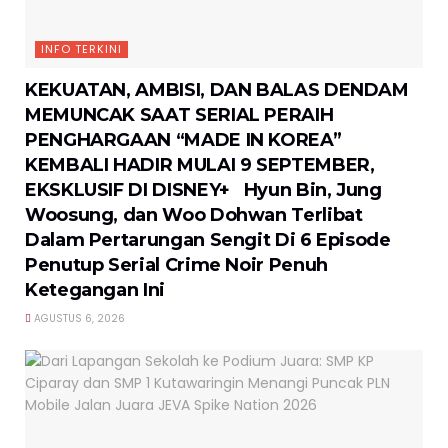
INFO TERKINI
KEKUATAN, AMBISI, DAN BALAS DENDAM
MEMUNCAK SAAT SERIAL PERAIH
PENGHARGAAN “MADE IN KOREA”
KEMBALI HADIR MULAI 9 SEPTEMBER,
EKSKLUSIF DI DISNEY+ Hyun Bin, Jung
Woosung, dan Woo Dohwan Terlibat
Dalam Pertarungan Sengit Di 6 Episode
Penutup Serial Crime Noir Penuh
Ketegangan Ini
AGUSTUS 6, 2026