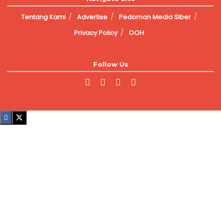
Tentang Kami
Advertise
Pedoman Media Siber
Privacy Policy
OOH
Follow Us