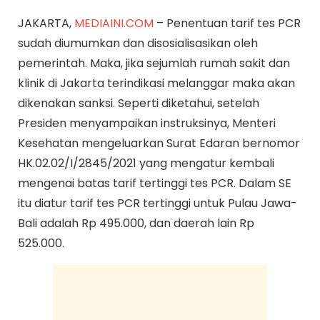
JAKARTA,
MEDIAINI.COM
– Penentuan tarif tes PCR
sudah diumumkan dan disosialisasikan oleh
pemerintah. Maka, jika sejumlah rumah sakit dan
klinik di Jakarta terindikasi melanggar maka akan
dikenakan sanksi. Seperti diketahui, setelah
Presiden menyampaikan instruksinya, Menteri
Kesehatan mengeluarkan Surat Edaran bernomor
HK.02.02/I/2845/2021 yang mengatur kembali
mengenai batas tarif tertinggi tes PCR. Dalam SE
itu diatur tarif tes PCR tertinggi untuk Pulau Jawa-
Bali adalah Rp 495.000, dan daerah lain Rp
525.000.