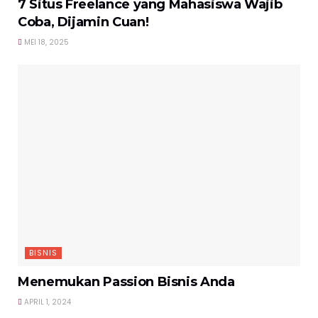
7 Situs Freelance yang Mahasiswa Wajib
Coba, Dijamin Cuan!
MEI 18, 2025
BISNIS
Menemukan Passion Bisnis Anda
APRIL 1, 2024