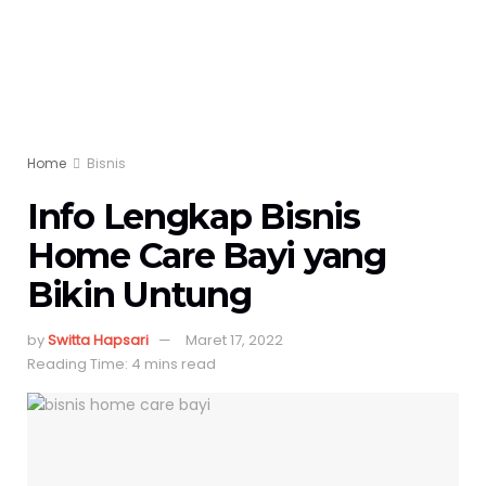
Home
Bisnis
Info Lengkap Bisnis
Home Care Bayi yang
Bikin Untung
by
Switta Hapsari
Maret 17, 2022
Reading Time: 4 mins read