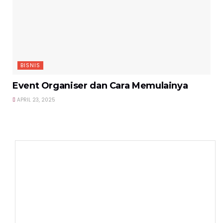
BISNIS
Event Organiser dan Cara Memulainya
APRIL 23, 2025