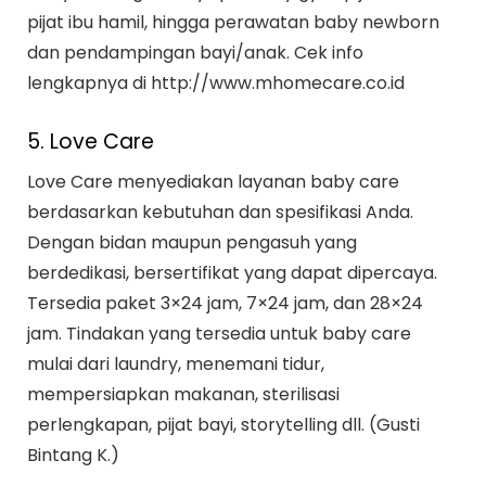
pijat ibu hamil, hingga perawatan baby newborn
dan pendampingan bayi/anak. Cek info
lengkapnya di http://www.mhomecare.co.id
5. Love Care
Love Care menyediakan layanan baby care
berdasarkan kebutuhan dan spesifikasi Anda.
Dengan bidan maupun pengasuh yang
berdedikasi, bersertifikat yang dapat dipercaya.
Tersedia paket 3×24 jam, 7×24 jam, dan 28×24
jam. Tindakan yang tersedia untuk baby care
mulai dari laundry, menemani tidur,
mempersiapkan makanan, sterilisasi
perlengkapan, pijat bayi, storytelling dll. (Gusti
Bintang K.)