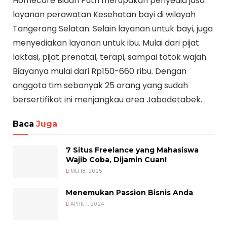
Homecare Bidan Putri merupakan penyedia jasa
layanan perawatan Kesehatan bayi di wilayah
Tangerang Selatan. Selain layanan untuk bayi, juga
menyediakan layanan untuk ibu. Mulai dari pijat
laktasi, pijat prenatal, terapi, sampai totok wajah.
Biayanya mulai dari Rp150-660 ribu. Dengan
anggota tim sebanyak 25 orang yang sudah
bersertifikat ini menjangkau area Jabodetabek.
Baca
Juga
7 Situs Freelance yang Mahasiswa
Wajib Coba, Dijamin Cuan!
MEI 18, 2025
Menemukan Passion Bisnis Anda
APRIL 1, 2024