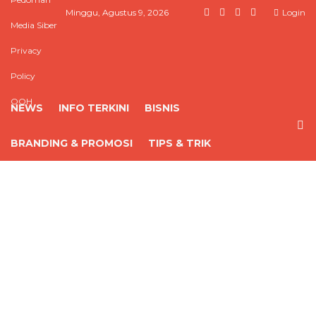
Minggu, Agustus 9, 2026
Login
Media Siber
Privacy
Policy
OOH
NEWS
INFO TERKINI
BISNIS
BRANDING & PROMOSI
TIPS & TRIK