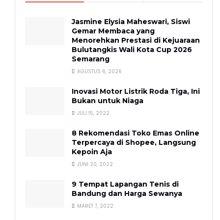
Jasmine Elysia Maheswari, Siswi
Gemar Membaca yang
Menorehkan Prestasi di Kejuaraan
Bulutangkis Wali Kota Cup 2026
Semarang
AGUSTUS 6, 2026
Inovasi Motor Listrik Roda Tiga, Ini
Bukan untuk Niaga
JULI 15, 2022
8 Rekomendasi Toko Emas Online
Terpercaya di Shopee, Langsung
Kepoin Aja
JUNI 20, 2022
9 Tempat Lapangan Tenis di
Bandung dan Harga Sewanya
MARET 7, 2022