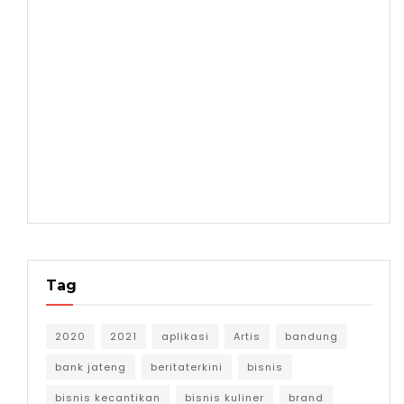
Tag
2020
2021
aplikasi
Artis
bandung
bank jateng
beritaterkini
bisnis
bisnis kecantikan
bisnis kuliner
brand