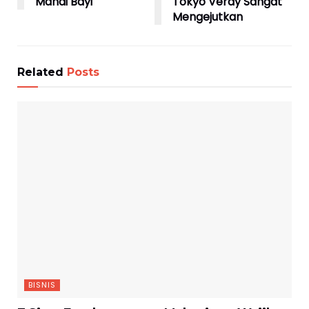
Mandi Bayi
Tokyo Verdy Sangat
Mengejutkan
Related
Posts
BISNIS